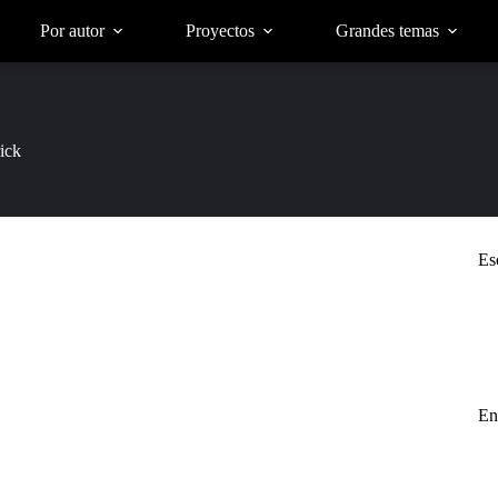
Por autor
Proyectos
Grandes temas
ick
Es
En