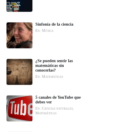
Sinfonía de la ciencia
En: Música
¿Se pueden sentir las
matemáticas sin
conocerlas?
En: Matemáticas
5 canales de YouTube que
debes ver
En: Ciencias naturales,
Matemáticas