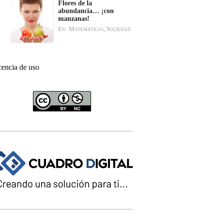
Flores de la
abundancia… ¡con
manzanas!
En: Matemáticas, Sociedad
cencia de uso