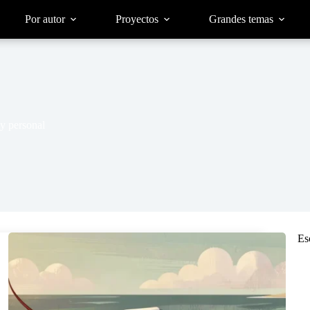
Por autor
Proyectos
Grandes temas
y personal
Es