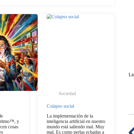
Li
Sociedad
Colapso social
de
La implementación de la
oritmo™, y
inteligencia artificial en nuestro
ecen cosas
mundo está saliendo mal. Muy
es
mal. Es como perlas echadas a