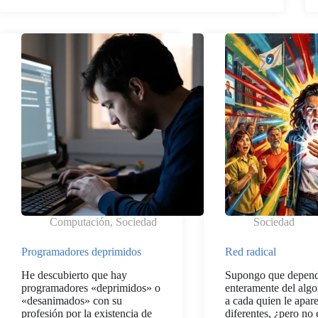
Computación
,
Sociedad
Sociedad
Programadores deprimidos
Red radical
He descubierto que hay
Supongo que depen
programadores «deprimidos» o
enteramente del alg
«desanimados» con su
a cada quien le apar
profesión por la existencia de
diferentes, ¿pero no 