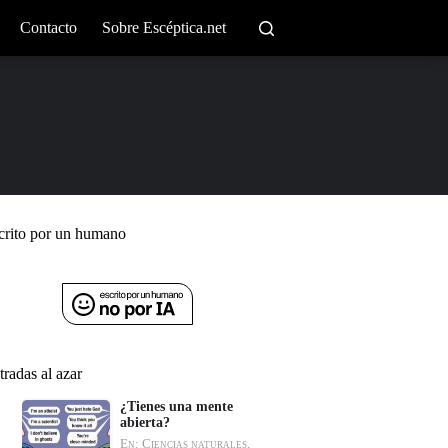
Contacto
Sobre Escéptica.net
crito por un humano
tradas al azar
¿Tienes una mente
abierta?
En: Ciencias naturales,