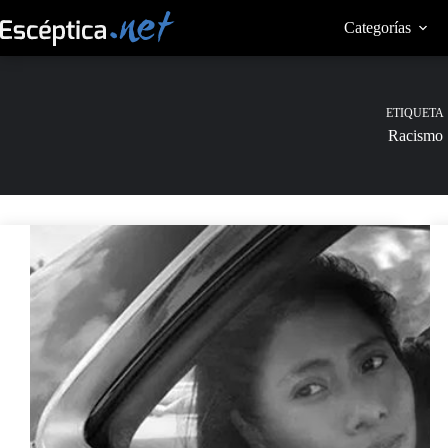
Saltar
al
Categorías
contenido
ETIQUETA
Racismo