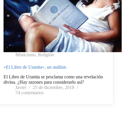
Misticismo
,
Religión
«El Libro de Urantia», un análisis
El Libro de Urantia se proclama como una revelación
divina. ¿Hay razones para considerarlo así?
Javier
25 de diciembre, 2018
74 comentarios