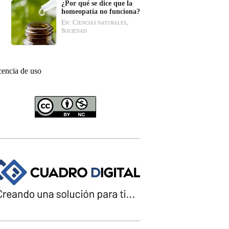
¿Por qué se dice que la
homeopatía no funciona?
En: Ciencias naturales,
Sociedad
cencia de uso