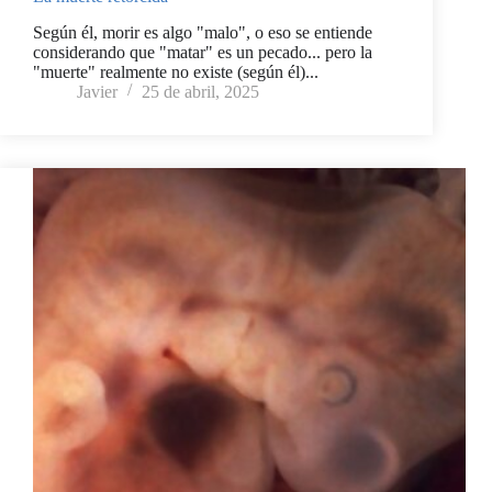
Según él, morir es algo "malo", o eso se entiende
considerando que "matar" es un pecado... pero la
"muerte" realmente no existe (según él)...
Javier
25 de abril, 2025