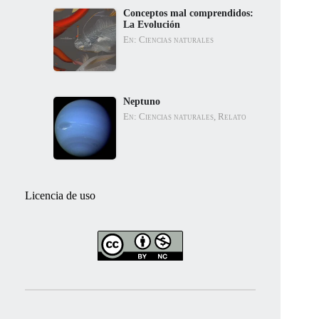
Conceptos mal comprendidos:
La Evolución
En: Ciencias naturales
Neptuno
En: Ciencias naturales, Relato
Licencia de uso