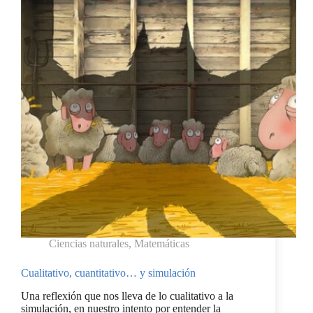
Ciencias naturales
,
Matemáticas
Cualitativo, cuantitativo… y simulación
Una reflexión que nos lleva de lo cualitativo a la
simulación, en nuestro intento por entender la