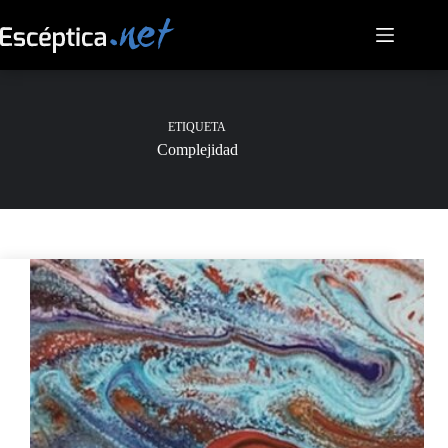
Saltar
al
contenido
ETIQUETA
Complejidad