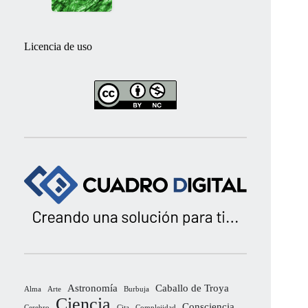
Licencia de uso
Astronomía
Caballo de Troya
Alma
Arte
Burbuja
Ciencia
Consciencia
Cerebro
Cita
Complejidad