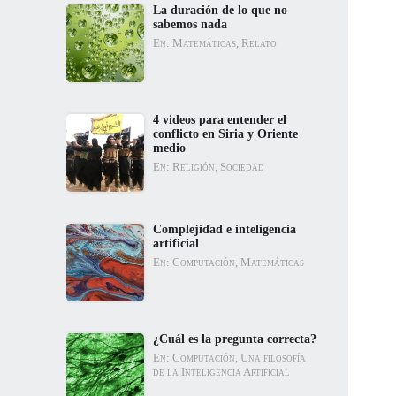
La duración de lo que no
sabemos nada
En: Matemáticas, Relato
4 videos para entender el
conflicto en Siria y Oriente
medio
En: Religión, Sociedad
Complejidad e inteligencia
artificial
En: Computación, Matemáticas
¿Cuál es la pregunta correcta?
En: Computación, Una filosofía
de la Inteligencia Artificial