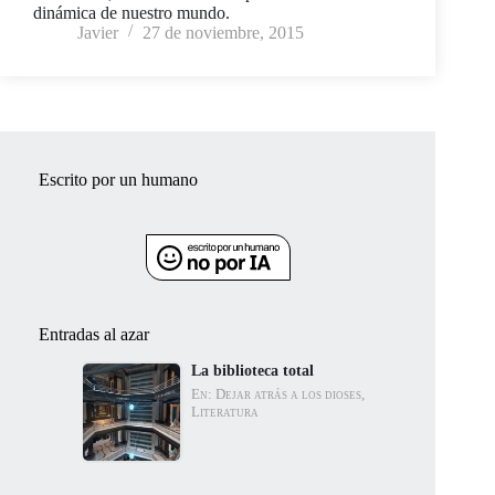
dinámica de nuestro mundo.
Javier
27 de noviembre, 2015
Escrito por un humano
Entradas al azar
La biblioteca total
En: Dejar atrás a los dioses,
Literatura