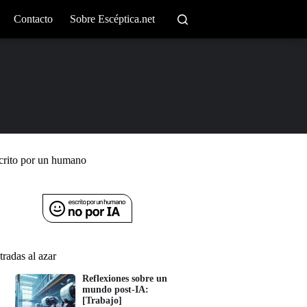
Contacto
Sobre Escéptica.net
crito por un humano
tradas al azar
Reflexiones sobre un
mundo post-IA:
[Trabajo]