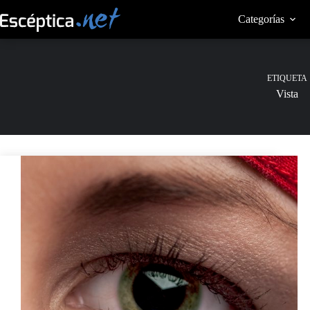
Saltar
al
Categorías
contenido
ETIQUETA
Vista