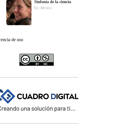
Sinfonía de la ciencia
En: Música
cencia de uso