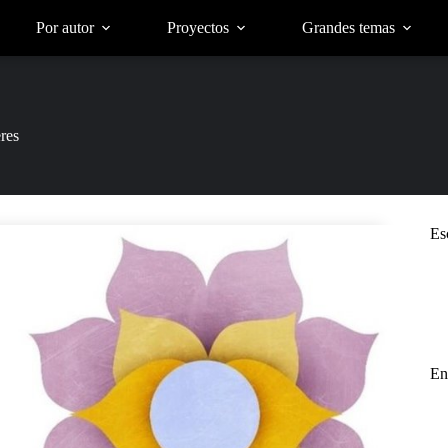
Por autor
Proyectos
Grandes temas
res
Es
En