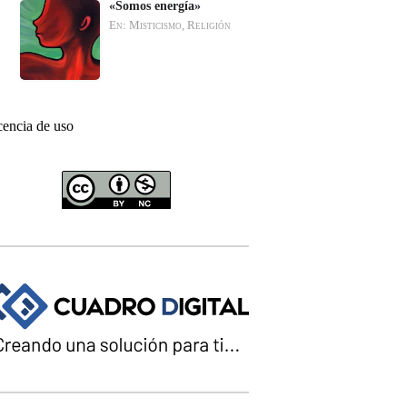
«Somos energía»
En: Misticismo, Religión
cencia de uso