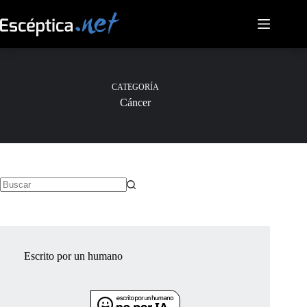
Saltar
al
contenido
CATEGORÍA
Cáncer
Sin
resultados
Escrito por un humano