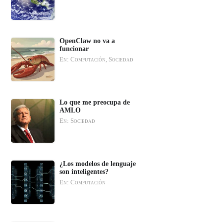
OpenClaw no va a
funcionar
En: Computación, Sociedad
Lo que me preocupa de
AMLO
En: Sociedad
¿Los modelos de lenguaje
son inteligentes?
En: Computación