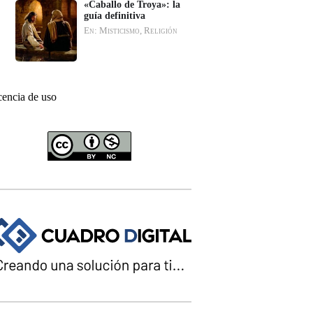
«Caballo de Troya»: la
guía definitiva
En: Misticismo, Religión
cencia de uso