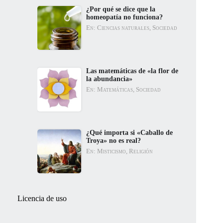
¿Por qué se dice que la
homeopatía no funciona?
En: Ciencias naturales, Sociedad
Las matemáticas de «la flor de
la abundancia»
En: Matemáticas, Sociedad
¿Qué importa si «Caballo de
Troya» no es real?
En: Misticismo, Religión
Licencia de uso