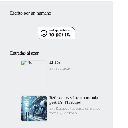
Escrito por un humano
Entradas al azar
El 1%
En: Sociedad
Reflexiones sobre un mundo
post-IA: [Trabajo]
En: Reflexiones sobre un mundo
post-IA, Sociedad