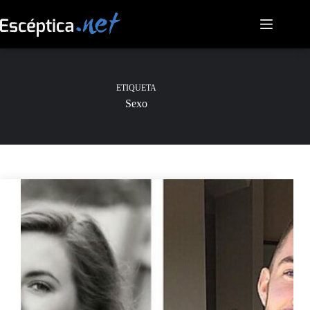
Saltar
al
contenido
ETIQUETA
Sexo