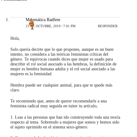
Matemática Radfem
21 DE OCTUBRE, 2019 / 7:01 PM
RESPONDER
Hola,
Solo quería decirte que lo que propones, aunque es un buen
intento, no considera a las teóricas feministas críticas del
género. Te equivocas cuando dices que mujer es usado para
describir el rol social asociado a las hembras, la definición de
mujer es hembra humana adulta y el rol social asociado a las
mujeres es la feminidad.
Hembra puede ser cualquier animal, para que te quede más
claro.
Te recomiendo que, antes de querer recomendarle a una
feminista radical muy seguida en tuiter tu artículo,
1. Leas a las personas que han ido construyendo toda una teoría
respecto al tema. Sobretodo a mujeres que somos y hemos sido
el sujeto oprimido en el sistema sexo-género.