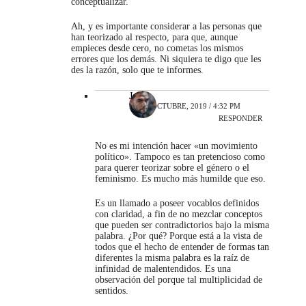
conceptualizar.
Ah, y es importante considerar a las personas que
han teorizado al respecto, para que, aunque
empieces desde cero, no cometas los mismos
errores que los demás. Ni siquiera te digo que les
des la razón, solo que te informes.
Javier
24 DE OCTUBRE, 2019 / 4:32 PM
RESPONDER
No es mi intención hacer «un movimiento
político». Tampoco es tan pretencioso como
para querer teorizar sobre el género o el
feminismo. Es mucho más humilde que eso.
Es un llamado a poseer vocablos definidos
con claridad, a fin de no mezclar conceptos
que pueden ser contradictorios bajo la misma
palabra. ¿Por qué? Porque está a la vista de
todos que el hecho de entender de formas tan
diferentes la misma palabra es la raíz de
infinidad de malentendidos. Es una
observación del porque tal multiplicidad de
sentidos.