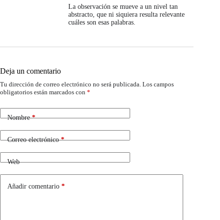
La observación se mueve a un nivel tan
abstracto, que ni siquiera resulta relevante
cuáles son esas palabras.
Deja un comentario
Tu dirección de correo electrónico no será publicada.
Los campos
obligatorios están marcados con
*
Nombre
*
Correo electrónico
*
Web
Añadir comentario
*