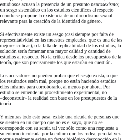
estudiosos acusan la presencia de un presunto
neurosexismo;
un sesgo sistemático en los estudios científicos al respecto
cuando se propone la existencia de un dimorfismo sexual
relevante para la creación de la identidad de género.
Si efectivamente existe un sesgo (casi siempre por falta de
representatividad en las muestras empleadas, que es una de las
mejores criticas), o la falta de replicabilidad de los estudios, la
solución sería fomentar una mayor calidad y cantidad de
estudios al respecto. No la critica desde los presupuestos de la
teoría, que son precisamente los que estarían en cuestión.
Los acusadores no pueden probar que el sesgo exista, o que
los resultados estén mal, porque no están haciendo estudios
ellos mismos para corroborarlo, al menos por ahora. Por
estudio se entiende un procedimiento experimental, no
«deconstruir» la realidad con base en los presupuestos de la
teoría.
Y mientras todo esto pasa, existe una oleada de personas que
se sienten en un cuerpo que no es el suyo, que no se
corresponde con su sentir, tal vez sólo como una respuesta a
su entorno inculcada por la cultura que los rodea, pero tal vez
porque realmente existe un factor biológico desconocido en la