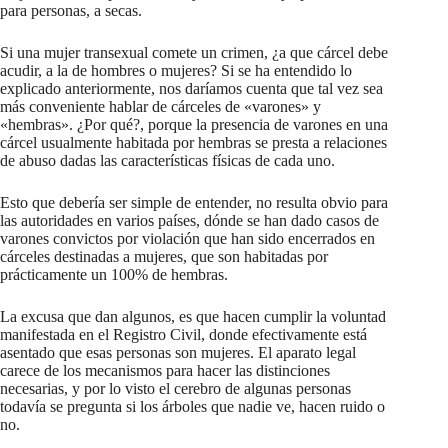
para personas, a secas.
Si una mujer transexual comete un crimen, ¿a que cárcel debe
acudir, a la de hombres o mujeres? Si se ha entendido lo
explicado anteriormente, nos daríamos cuenta que tal vez sea
más conveniente hablar de cárceles de «varones» y
«hembras». ¿Por qué?, porque la presencia de varones en una
cárcel usualmente habitada por hembras se presta a relaciones
de abuso dadas las características físicas de cada uno.
Esto que debería ser simple de entender, no resulta obvio para
las autoridades en varios países, dónde se han dado casos de
varones convictos por violación que han sido encerrados en
cárceles destinadas a mujeres, que son habitadas por
prácticamente un 100% de hembras.
La excusa que dan algunos, es que hacen cumplir la voluntad
manifestada en el Registro Civil, donde efectivamente está
asentado que esas personas son mujeres. El aparato legal
carece de los mecanismos para hacer las distinciones
necesarias, y por lo visto el cerebro de algunas personas
todavía se pregunta si los árboles que nadie ve, hacen ruido o
no.