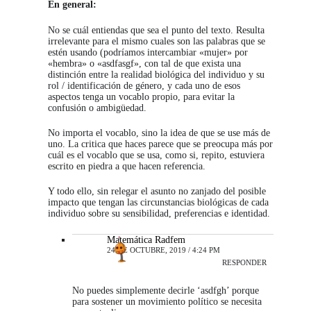
En general:
No se cuál entiendas que sea el punto del texto. Resulta
irrelevante para el mismo cuales son las palabras que se
estén usando (podríamos intercambiar «mujer» por
«hembra» o «asdfasgf», con tal de que exista una
distinción entre la realidad biológica del individuo y su
rol / identificación de género, y cada uno de esos
aspectos tenga un vocablo propio, para evitar la
confusión o ambigüedad.
No importa el vocablo, sino la idea de que se use más de
uno. La critica que haces parece que se preocupa más por
cuál es el vocablo que se usa, como si, repito, estuviera
escrito en piedra a que hacen referencia.
Y todo ello, sin relegar el asunto no zanjado del posible
impacto que tengan las circunstancias biológicas de cada
individuo sobre su sensibilidad, preferencias e identidad.
Matemática Radfem
24 DE OCTUBRE, 2019 / 4:24 PM
RESPONDER
No puedes simplemente decirle ‘asdfgh’ porque
para sostener un movimiento político se necesita