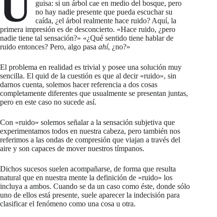
U
guisa: si un árbol cae en medio del bosque, pero
no hay nadie presente que pueda escuchar su
caída, ¿el árbol realmente hace ruido? Aquí, la
primera impresión es de desconcierto. «Hace ruido, ¿pero
nadie tiene tal sensación?» «¿Qué sentido tiene hablar de
ruido entonces? Pero, algo pasa
ahí
, ¿no?»
El problema en realidad es trivial y posee una solución muy
sencilla. El quid de la cuestión es que al decir «ruido», sin
darnos cuenta, solemos hacer referencia a dos cosas
completamente diferentes que usualmente se presentan juntas,
pero en este caso no sucede así.
Con «ruido» solemos señalar a la sensación subjetiva que
experimentamos todos en nuestra cabeza, pero también nos
referimos a las ondas de compresión que viajan a través del
aire y son capaces de mover nuestros tímpanos.
Dichos sucesos suelen acompañarse, de forma que resulta
natural que en nuestra mente la definición de «ruido» los
incluya a ambos. Cuando se da un caso como éste, donde sólo
uno de ellos está presente, suele aparecer la indecisión para
clasificar el fenómeno como una cosa u otra.