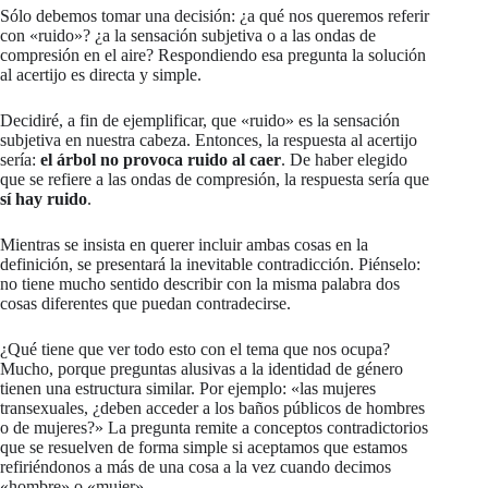
Sólo debemos tomar una decisión: ¿a qué nos queremos referir
con «ruido»? ¿a la sensación subjetiva o a las ondas de
compresión en el aire? Respondiendo esa pregunta la solución
al acertijo es directa y simple.
Decidiré, a fin de ejemplificar, que «ruido» es la sensación
subjetiva en nuestra cabeza. Entonces, la respuesta al acertijo
sería:
el árbol no provoca ruido al caer
. De haber elegido
que se refiere a las ondas de compresión, la respuesta sería que
sí hay ruido
.
Mientras se insista en querer incluir ambas cosas en la
definición, se presentará la inevitable contradicción. Piénselo:
no tiene mucho sentido describir con la misma palabra dos
cosas diferentes que puedan contradecirse.
¿Qué tiene que ver todo esto con el tema que nos ocupa?
Mucho, porque preguntas alusivas a la identidad de género
tienen una estructura similar. Por ejemplo: «las mujeres
transexuales, ¿deben acceder a los baños públicos de hombres
o de mujeres?» La pregunta remite a conceptos contradictorios
que se resuelven de forma simple si aceptamos que estamos
refiriéndonos a más de una cosa a la vez cuando decimos
«hombre» o «mujer».