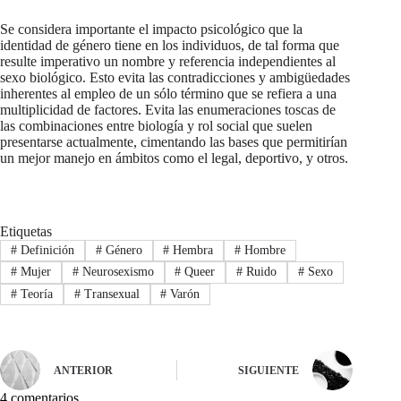
Se considera importante el impacto psicológico que la
identidad de género tiene en los individuos, de tal forma que
resulte imperativo un nombre y referencia independientes al
sexo biológico. Esto evita las contradicciones y ambigüedades
inherentes al empleo de un sólo término que se refiera a una
multiplicidad de factores. Evita las enumeraciones toscas de
las combinaciones entre biología y rol social que suelen
presentarse actualmente, cimentando las bases que permitirían
un mejor manejo en ámbitos como el legal, deportivo, y otros.
Etiquetas
#
Definición
#
Género
#
Hembra
#
Hombre
#
Mujer
#
Neurosexismo
#
Queer
#
Ruido
#
Sexo
#
Teoría
#
Transexual
#
Varón
ANTERIOR
SIGUIENTE
4 comentarios