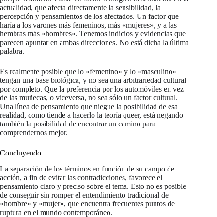
actualidad, que afecta directamente la sensibilidad, la
percepción y pensamientos de los afectados. Un factor que
haría a los varones más femeninos, más «mujeres», y a las
hembras más «hombres». Tenemos indicios y evidencias que
parecen apuntar en ambas direcciones. No está dicha la última
palabra.
Es realmente posible que lo «femenino» y lo «masculino»
tengan una base biológica, y no sea una arbitrariedad cultural
por completo. Que la preferencia por los automóviles en vez
de las muñecas, o viceversa, no sea sólo un factor cultural.
Una línea de pensamiento que niegue la posibilidad de esa
realidad, como tiende a hacerlo la teoría queer, está negando
también la posibilidad de encontrar un camino para
comprendernos mejor.
Concluyendo
La separación de los términos en función de su campo de
acción, a fin de evitar las contradicciones, favorece el
pensamiento claro y preciso sobre el tema. Esto no es posible
de conseguir sin romper el entendimiento tradicional de
«hombre» y «mujer», que encuentra frecuentes puntos de
ruptura en el mundo contemporáneo.