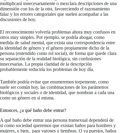
multiplicará innecesariamente o mezclara descripciones de una
dimensión con los de la otra, favoreciendo el razonamiento
falaz y los errores categoriales que suelen acompañar a las
discusiones de hoy.
El reconocimiento volvería problemas ahora muy confusos en
otros muy simples. Por ejemplo, se podría abogar, como
medida de salud mental, que exista una correspondencia entre
la identidad de género y el género propiamente dicho de la
persona (entendido como rol social), de forma que quede clara
su separación de la realidad biológica, sin confusiones
innecesarias. La propia claridad de la descripción
probablemente reduciría los problemas de hoy día.
También podría evitar que enumeremos torpemente, como
suele ser común hoy, las combinaciones de los parámetros
biológicos y sociales o de identidad, que nombran a cada una
como un género en sí misma.
Entonces, ¿a qué baño debe entrar?
A qué baño debe entrar una persona transexual dependerá de
si como sociedad queremos que existan baños para hombres y
mujeres, o bien, para varones y hembras. O ya puestos, baños