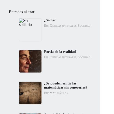
Entradas al azar
¿Solos?
En: Ciencias naturales, Sociedad
Poesía de la realidad
En: Ciencias naturales, Sociedad
¿Se pueden sentir las
matemáticas sin conocerlas?
En: Matemáticas