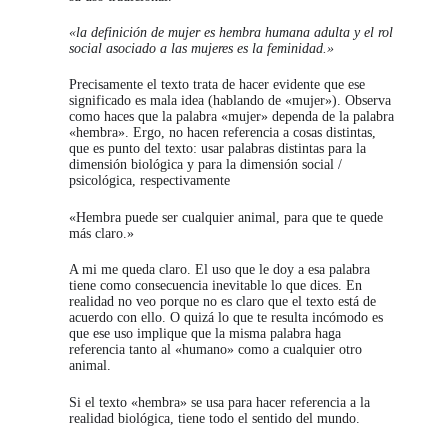
«la definición de mujer es hembra humana adulta y el rol
social asociado a las mujeres es la feminidad.»
Precisamente el texto trata de hacer evidente que ese
significado es mala idea (hablando de «mujer»). Observa
como haces que la palabra «mujer» dependa de la palabra
«hembra». Ergo, no hacen referencia a cosas distintas,
que es punto del texto: usar palabras distintas para la
dimensión biológica y para la dimensión social /
psicológica, respectivamente
«Hembra puede ser cualquier animal, para que te quede
más claro.»
A mi me queda claro. El uso que le doy a esa palabra
tiene como consecuencia inevitable lo que dices. En
realidad no veo porque no es claro que el texto está de
acuerdo con ello. O quizá lo que te resulta incómodo es
que ese uso implique que la misma palabra haga
referencia tanto al «humano» como a cualquier otro
animal.
Si el texto «hembra» se usa para hacer referencia a la
realidad biológica, tiene todo el sentido del mundo.