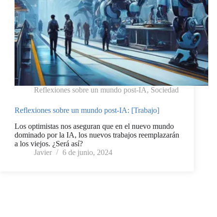
Reflexiones sobre un mundo post-IA
,
Sociedad
Reflexiones sobre un mundo post-IA: [Trabajo]
Los optimistas nos aseguran que en el nuevo mundo
dominado por la IA, los nuevos trabajos reemplazarán
a los viejos. ¿Será así?
Javier
6 de junio, 2024