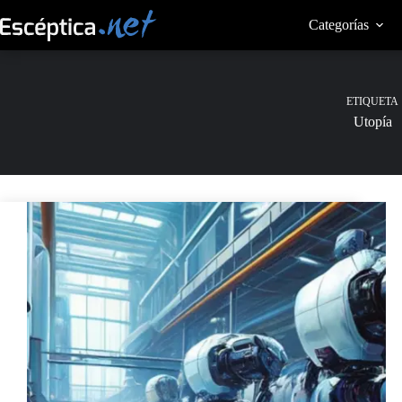
Saltar
al
Categorías
contenido
ETIQUETA
Utopía