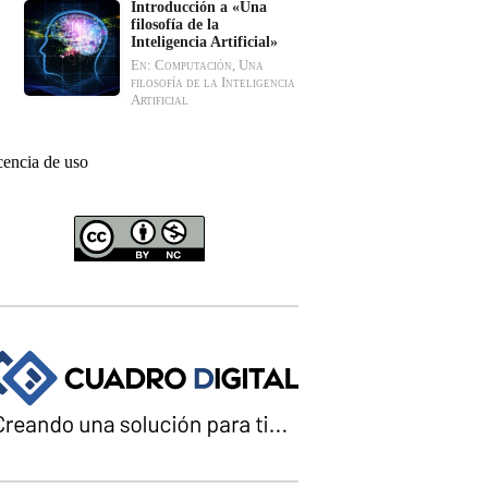
Introducción a «Una
filosofía de la
Inteligencia Artificial»
En: Computación, Una
filosofía de la Inteligencia
Artificial
cencia de uso