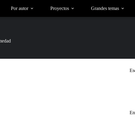
Por autor
Proyectos
Grandes temas
rmedad
Es
En