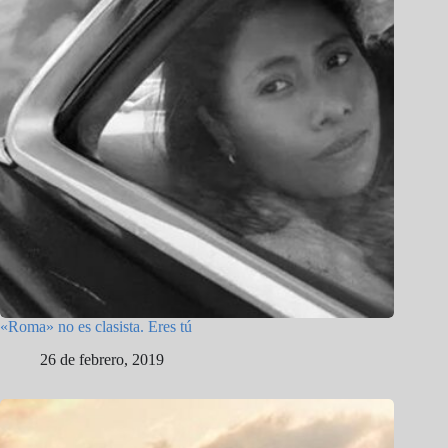
«Roma» no es clasista. Eres tú
26 de febrero, 2019