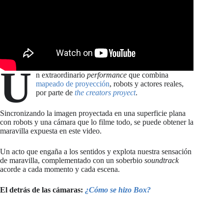
U
n extraordinario
performance
que combina
mapeado de proyección
, robots y actores reales,
por parte de
the creators proyect
.
Sincronizando la imagen proyectada en una superficie plana
con robots y una cámara que lo filme todo, se puede obtener la
maravilla expuesta en este video.
Un acto que engaña a los sentidos y explota nuestra sensación
de maravilla, complementado con un soberbio
soundtrack
acorde a cada momento y cada escena.
El detrás de las cámaras:
¿Cómo se hizo Box?