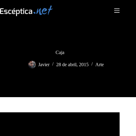
Saltar
al
contenido
Caja
Javier
28 de abril, 2015
Arte