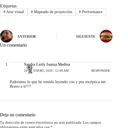
Etiquetas
#
Arte visual
#
Mapeado de proyección
#
Performance
ANTERIOR
SIGUIENTE
Un comentario
Sandra Lezly Isunza Medina
20 DE ENERO, 2020 / 12:49 AM
RESPONDER
Padrisimo lo que he venido leyendo con y por escéptica.net
Bravo a ti!!!!
Deja un comentario
Tu dirección de correo electrónico no será publicada.
Los campos
obligatorios están marcados con
*