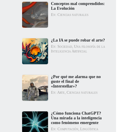
Conceptos mal comprendidos:
La Evolución
En: Ciencias naturales
¿La IA se puede robar el arte?
En: Sociedad, Una filosofía de la
Inteligencia Artificial
¿Por qué me alarma que no
guste el final de
«Interstellar»?
En: Arte, Ciencias naturales
¿Cómo funciona ChatGPT?
Una mirada a la inteligencia
como fenómeno emergente
En: Computación, Lingüística