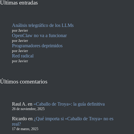
Últimas entradas
Análisis telegráfico de los LLMs
por Javier
OpenClaw no va a funcionar
por Javier
Programadores deprimidos
por Javier
Red radical
por Javier
Últimos comentarios
Raul A.
en
«Caballo de Troya»: la guía definitiva
26 de noviembre, 2025
Ricardo
en
¿Qué importa si «Caballo de Troya» no es
real?
17 de marzo, 2025