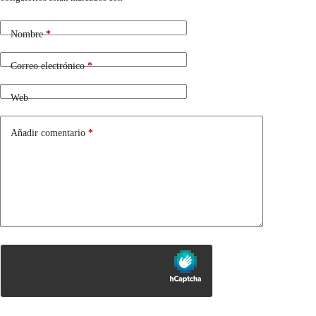
Nombre
*
Correo electrónico
*
Web
Añadir comentario
*