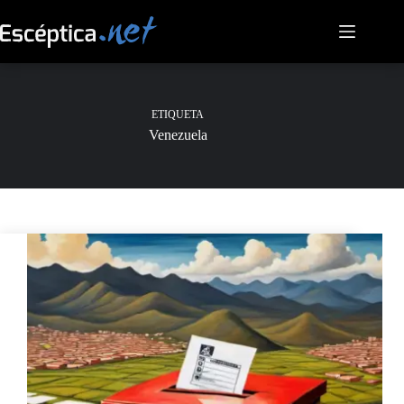
Saltar
al
contenido
ETIQUETA
Venezuela