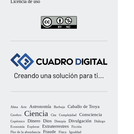
Licencia de uso
Astronomía
Caballo de Troya
Alma
Arte
Burbuja
Ciencia
Consciencia
Cerebro
Cita
Complejidad
Dinero
Dios
Divulgación
Copérnico
Distopía
Diálogo
Extraterrestres
Economía
Explorar
Ficción
Fraude
Flor de la abundancia
Física
Igualdad