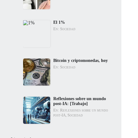
El 1%
En: Sociedad
Bitcoin y criptomonedas, hoy
En: Sociedad
Reflexiones sobre un mundo
post-IA: [Trabajo]
En: Reflexiones sobre un mundo
post-IA, Sociedad