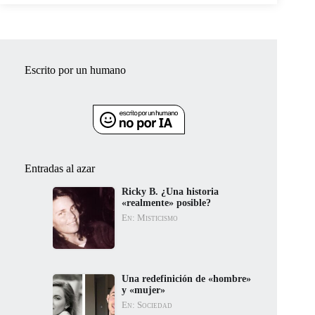
Escrito por un humano
Entradas al azar
Ricky B. ¿Una historia
«realmente» posible?
En: Misticismo
Una redefinición de «hombre»
y «mujer»
En: Sociedad