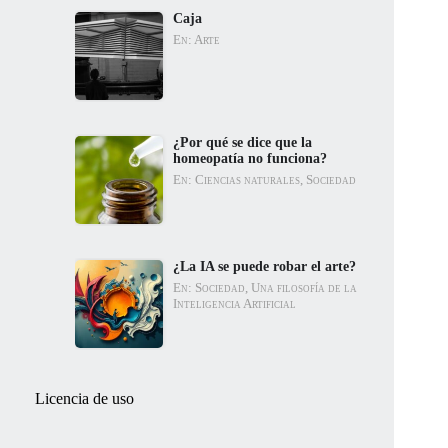
Caja
En: Arte
¿Por qué se dice que la
homeopatía no funciona?
En: Ciencias naturales, Sociedad
¿La IA se puede robar el arte?
En: Sociedad, Una filosofía de la
Inteligencia Artificial
Licencia de uso