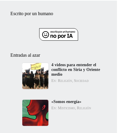
Escrito por un humano
Entradas al azar
4 videos para entender el
conflicto en Siria y Oriente
medio
En: Religión, Sociedad
«Somos energía»
En: Misticismo, Religión