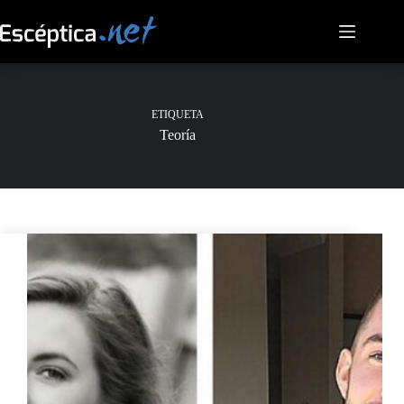
Saltar
al
contenido
ETIQUETA
Teoría