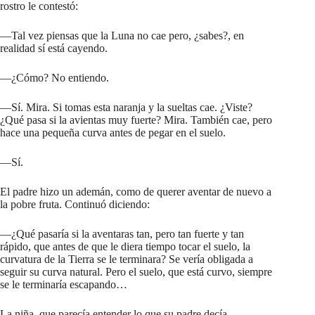
rostro le contestó:
—Tal vez piensas que la Luna no cae pero, ¿sabes?, en
realidad sí está cayendo.
—¿Cómo? No entiendo.
—Sí. Mira. Si tomas esta naranja y la sueltas cae. ¿Viste?
¿Qué pasa si la avientas muy fuerte? Mira. También cae, pero
hace una pequeña curva antes de pegar en el suelo.
—Sí.
El padre hizo un ademán, como de querer aventar de nuevo a
la pobre fruta. Continuó diciendo:
—¿Qué pasaría si la aventaras tan, pero tan fuerte y tan
rápido, que antes de que le diera tiempo tocar el suelo, la
curvatura de la Tierra se le terminara? Se vería obligada a
seguir su curva natural. Pero el suelo, que está curvo, siempre
se le terminaría escapando…
La niña, que parecía entender lo que su padre decía,