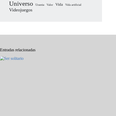
Universo
Vida
Urantia
Valor
Vida artificial
Videojuegos
Entradas relacionadas