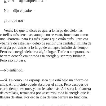
—¡¿No?! —dijo sorprendida—
—No —dijo el padre—
—¿Por qué no?
—Verás. Lo que tu dices es que, a lo largo del cielo, las
estrellas más cercanas, aunque no se vean, funcionan como
una «barrera» para las más lejanas que están atrás. Pero esa
«barrera de estrellas» debió de recibir una cantidad infinita de
energía por detrás, a lo largo de un lapso infinito de tiempo.
Pero esa energía debe ir a algún lugar. Tarde o temprano, esa
barrera debería emitir toda esa energía y ser muy brillante.
Pero eso no pasa.
—No entiendo.
—Sí. Es como una esponja seca que está bajo un chorro de
agua. Al principio puede absorber el agua. Pero después de
cierto tiempo escurre, ya no le cabe más. Así sería la «barrera
de estrellas», terminaría por «escurrir» toda la energía que le
llegara de atrás. Por eso la idea de una barrera no funciona.