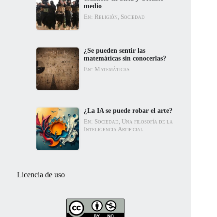
medio
En: Religión, Sociedad
¿Se pueden sentir las
matemáticas sin conocerlas?
En: Matemáticas
¿La IA se puede robar el arte?
En: Sociedad, Una filosofía de la
Inteligencia Artificial
Licencia de uso