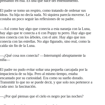
pensando en ella. Es una que nace del entendimiento.
El padre se tomo un respiro, como tratando de ordenar sus
ideas. Su hija no decía nada. Ni siquiera parecía moverse. Le
costaba un poco seguir las reflexiones de su padre.
—Así como hay algo que conecta a esta naranja con la Luna,
hay algo que te conecta a ti con Puppy tu perro. Hay algo que
nos conecta con los árboles, con el aire. Hay algo que nos
conecta con las estrellas. No algo figurado, sino real, como la
caída sin fin de la Luna.
—¿Qué cosa nos conecta? —Interrumpió abruptamente la
niña—
El padre no pudo evitar soltar una pequeña carcajada por la
impaciencia de su hija. Pero al mismo tiempo, estaba
encantado por su curiosidad. Era como su sueño dorado.
Transmitir lo que no se puede decir, y que solo nos pertenece a
cada uno: la fascinación.
—¿Por qué piensas que el cielo es negro por las noches?