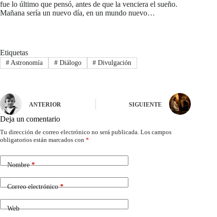
fue lo último que pensó, antes de que la venciera el sueño.
Mañana sería un nuevo día, en un mundo nuevo…
Etiquetas
#
Astronomía
#
Diálogo
#
Divulgación
ANTERIOR
SIGUIENTE
Deja un comentario
Tu dirección de correo electrónico no será publicada.
Los campos
obligatorios están marcados con
*
Nombre
*
Correo electrónico
*
Web