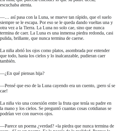
escuchaba atenta.
—… así pasa con la Luna, se mueve tan rápido, que el suelo
siempre se le escapa. Por eso se le queda dando vueltas una y
otra vez a la Tierra. La Luna no solo cae, sino que nunca
termina de caer. La Luna es una inmensa piedra redonda, casi
pulida, brillante, que nunca termina de caerse.
La niña abrió los ojos como platos, asombrada por entender
que todo, hasta los cielos y lo inalcanzable, pudieran caer
también.
—¿En qué piensas hija?
—Pensé que eso de la Luna cayendo era un cuento, ¡pero sí se
cae!
La niña vio una conexión entre la fruta que tenía su padre en
la mano y los cielos. Se preguntó cuantas cosas cotidianas se
podrían ver con nuevos ojos.
—Parece un poema ¿verdad?
«la piedra que nunca termina de