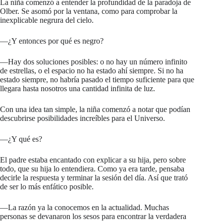
La niña comenzó a entender la profundidad de la paradoja de
Olber. Se asomó por la ventana, como para comprobar la
inexplicable negrura del cielo.
—¿Y entonces por qué es negro?
—Hay dos soluciones posibles: o no hay un número infinito
de estrellas, o el espacio no ha estado ahí siempre. Si no ha
estado siempre, no habría pasado el tiempo suficiente para que
llegara hasta nosotros una cantidad infinita de luz.
Con una idea tan simple, la niña comenzó a notar que podían
descubrirse posibilidades increíbles para el Universo.
—¿Y qué es?
El padre estaba encantado con explicar a su hija, pero sobre
todo, que su hija lo entendiera. Como ya era tarde, pensaba
decirle la respuesta y terminar la sesión del día. Así que trató
de ser lo más enfático posible.
—La razón ya la conocemos en la actualidad. Muchas
personas se devanaron los sesos para encontrar la verdadera