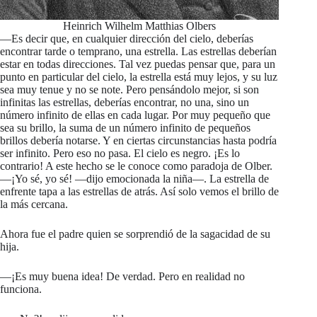
Heinrich Wilhelm Matthias Olbers
—Es decir que, en cualquier dirección del cielo, deberías
encontrar tarde o temprano, una estrella. Las estrellas deberían
estar en todas direcciones. Tal vez puedas pensar que, para un
punto en particular del cielo, la estrella está muy lejos, y su luz
sea muy tenue y no se note. Pero pensándolo mejor, si son
infinitas las estrellas, deberías encontrar, no una, sino un
número infinito de ellas en cada lugar. Por muy pequeño que
sea su brillo, la suma de un número infinito de pequeños
brillos debería notarse. Y en ciertas circunstancias hasta podría
ser infinito. Pero eso no pasa. El cielo es negro. ¡Es lo
contrario! A este hecho se le conoce como paradoja de Olber.
—¡Yo sé, yo sé! —dijo emocionada la niña—. La estrella de
enfrente tapa a las estrellas de atrás. Así solo vemos el brillo de
la más cercana.
Ahora fue el padre quien se sorprendió de la sagacidad de su
hija.
—¡Es muy buena idea! De verdad. Pero en realidad no
funciona.