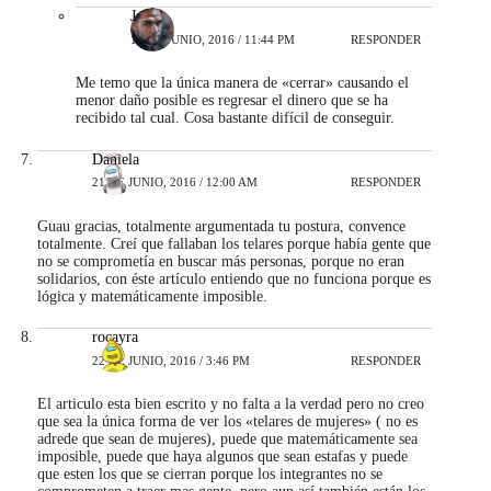
Javier
18 DE JUNIO, 2016 / 11:44 PM
RESPONDER
Me temo que la única manera de «cerrar» causando el
menor daño posible es regresar el dinero que se ha
recibido tal cual. Cosa bastante difícil de conseguir.
Daniela
21 DE JUNIO, 2016 / 12:00 AM
RESPONDER
Guau gracias, totalmente argumentada tu postura, convence
totalmente. Creí que fallaban los telares porque había gente que
no se comprometía en buscar más personas, porque no eran
solidarios, con éste artículo entiendo que no funciona porque es
lógica y matemáticamente imposible.
rocayra
22 DE JUNIO, 2016 / 3:46 PM
RESPONDER
El articulo esta bien escrito y no falta a la verdad pero no creo
que sea la única forma de ver los «telares de mujeres» ( no es
adrede que sean de mujeres), puede que matemáticamente sea
imposible, puede que haya algunos que sean estafas y puede
que esten los que se cierran porque los integrantes no se