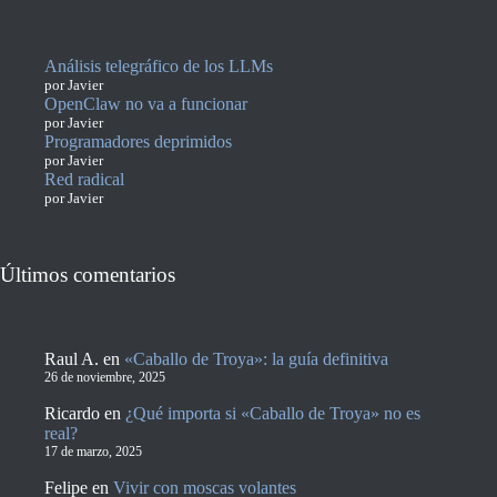
Análisis telegráfico de los LLMs
por Javier
OpenClaw no va a funcionar
por Javier
Programadores deprimidos
por Javier
Red radical
por Javier
Últimos comentarios
Raul A.
en
«Caballo de Troya»: la guía definitiva
26 de noviembre, 2025
Ricardo
en
¿Qué importa si «Caballo de Troya» no es
real?
17 de marzo, 2025
Felipe
en
Vivir con moscas volantes