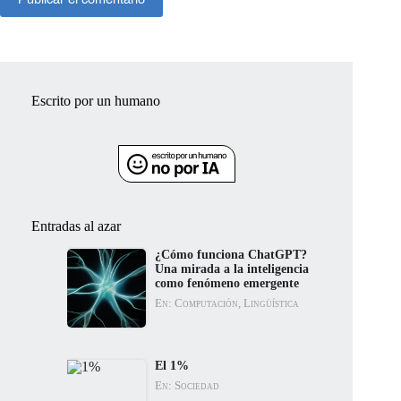
Escrito por un humano
Entradas al azar
¿Cómo funciona ChatGPT?
Una mirada a la inteligencia
como fenómeno emergente
En: Computación, Lingüística
El 1%
En: Sociedad