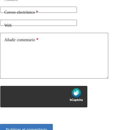
Correo electrónico
*
Web
Añadir comentario
*
Publicar el comentario