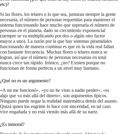
etc)?
Si las flores, los telares o lo que sea, juntaran siempre la gente
necesaria, el número de personas requeridas para mantener el
sistema funcionando hace mucho que superaría el número de
personas en el planeta, dado su crecimiento exponencial
(siempre se va multiplicando por dos o algún otro factor
mayor a uno). La razón por la que hay sistemas piramidales
funcionando de manera continua es que en la vida real fallan
con bastante frecuencia. Muchas flores o telares nunca se
logran, así que el número de personas necesarias en total
nunca crece tan rápido. Irónico, ¿no? Existen porque no
funcionan de forma perfecta a un nivel muy humano.
¿Qué no es un argumento?
«A mi me funcionó», «yo no he visto a nadie perder», «es
algo que va más allá del dinero», son argumentos típicos.
Ninguno puede negar la realidad matemática detrás del asunto.
Quizá quien los esgrime lo hace con sinceridad, en tal caso
vive engañada y no está viendo más allá de su nariz.
¿Es inmoral?