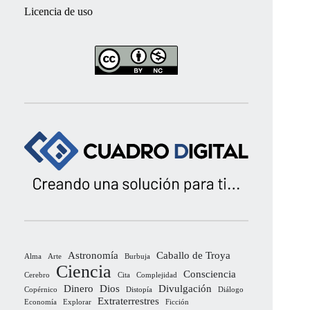
Licencia de uso
Astronomía
Caballo de Troya
Alma
Arte
Burbuja
Ciencia
Consciencia
Cerebro
Cita
Complejidad
Dinero
Dios
Divulgación
Copérnico
Distopía
Diálogo
Extraterrestres
Economía
Explorar
Ficción