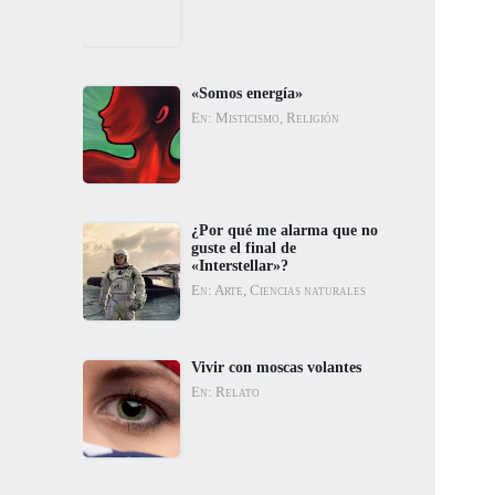
«Somos energía»
En: Misticismo, Religión
¿Por qué me alarma que no
guste el final de
«Interstellar»?
En: Arte, Ciencias naturales
Vivir con moscas volantes
En: Relato