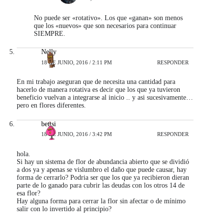
No puede ser «rotativo». Los que «ganan» son menos
que los «nuevos» que son necesarios para continuar
SIEMPRE.
Nelly
18 DE JUNIO, 2016 / 2:11 PM
RESPONDER
En mi trabajo aseguran que de necesita una cantidad para
hacerlo de manera rotativa es decir que los que ya tuvieron
beneficio vuelvan a integrarse al inicio .. y asi sucesivamente…
pero en flores diferentes.
bettsi
18 DE JUNIO, 2016 / 3:42 PM
RESPONDER
hola.
Si hay un sistema de flor de abundancia abierto que se dividió
a dos ya y apenas se vislumbro el daño que puede causar, hay
forma de cerrarlo? Podria ser que los que ya recibieron dieran
parte de lo ganado para cubrir las deudas con los otros 14 de
esa flor?
Hay alguna forma para cerrar la flor sin afectar o de mínimo
salir con lo invertido al principio?