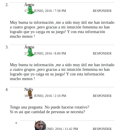
Ángie
17 DE JUNIO, 2016 / 7:58 PM
RESPONDER
Muy buena tu información ,me a sido muy útil me han invitado
a cuatro grupos ,pero gracias a mi intuición femenina no han
logrado que yo cayga en su juego! Y con esta información
mucho menos !
Ángie
17 DE JUNIO, 2016 / 8:00 PM
RESPONDER
Muy buena tu información ,me a sido muy útil me han invitado
a cuatro grupos ,pero gracias a mi intuición femenina no han
logrado que yo caiga en su juego! Y con esta información
mucho menos !
Nelly
18 DE JUNIO, 2016 / 2:10 PM
RESPONDER
Tengo una pregunta. No puede hacerse rotativo?
Si es asi que cantidad de personas se necesita?
Javier
18 DE JUNIO, 2016 / 11:42 PM
RESPONDER