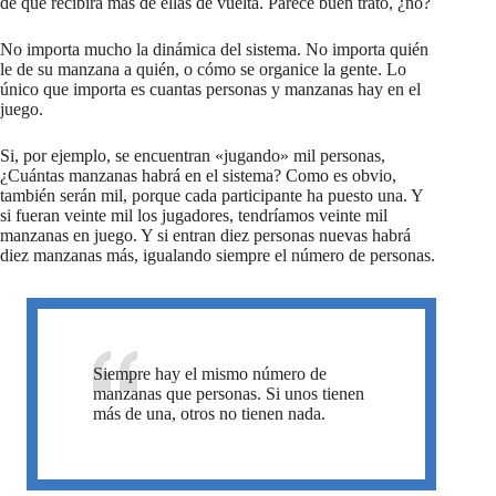
de que recibirá más de ellas de vuelta. Parece buen trato, ¿no?
No importa mucho la dinámica del sistema. No importa quién
le de su manzana a quién, o cómo se organice la gente. Lo
único que importa es cuantas personas y manzanas hay en el
juego.
Si, por ejemplo, se encuentran «jugando» mil personas,
¿Cuántas manzanas habrá en el sistema? Como es obvio,
también serán mil, porque cada participante ha puesto una. Y
si fueran veinte mil los jugadores, tendríamos veinte mil
manzanas en juego. Y si entran diez personas nuevas habrá
diez manzanas más, igualando siempre el número de personas.
Siempre hay el mismo número de
manzanas que personas. Si unos tienen
más de una, otros no tienen nada.