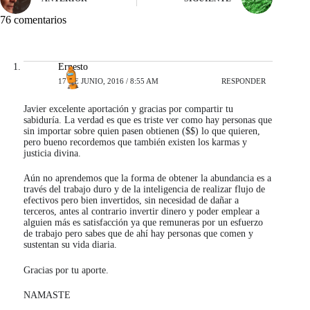
76 comentarios
Ernesto
17 DE JUNIO, 2016 / 8:55 AM
RESPONDER
Javier excelente aportación y gracias por compartir tu
sabiduría. La verdad es que es triste ver como hay personas que
sin importar sobre quien pasen obtienen ($$) lo que quieren,
pero bueno recordemos que también existen los karmas y
justicia divina.
Aún no aprendemos que la forma de obtener la abundancia es a
través del trabajo duro y de la inteligencia de realizar flujo de
efectivos pero bien invertidos, sin necesidad de dañar a
terceros, antes al contrario invertir dinero y poder emplear a
alguien más es satisfacción ya que remuneras por un esfuerzo
de trabajo pero sabes que de ahí hay personas que comen y
sustentan su vida diaria.
Gracias por tu aporte.
NAMASTE