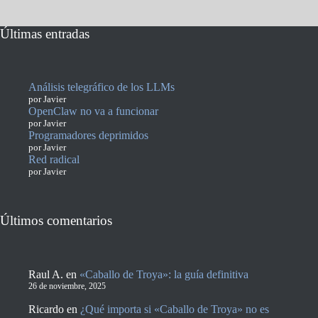
Últimas entradas
Análisis telegráfico de los LLMs
por Javier
OpenClaw no va a funcionar
por Javier
Programadores deprimidos
por Javier
Red radical
por Javier
Últimos comentarios
Raul A.
en
«Caballo de Troya»: la guía definitiva
26 de noviembre, 2025
Ricardo
en
¿Qué importa si «Caballo de Troya» no es