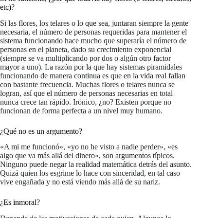
etc)?
Si las flores, los telares o lo que sea, juntaran siempre la gente
necesaria, el número de personas requeridas para mantener el
sistema funcionando hace mucho que superaría el número de
personas en el planeta, dado su crecimiento exponencial
(siempre se va multiplicando por dos o algún otro factor
mayor a uno). La razón por la que hay sistemas piramidales
funcionando de manera continua es que en la vida real fallan
con bastante frecuencia. Muchas flores o telares nunca se
logran, así que el número de personas necesarias en total
nunca crece tan rápido. Irónico, ¿no? Existen porque no
funcionan de forma perfecta a un nivel muy humano.
¿Qué no es un argumento?
«A mi me funcionó», «yo no he visto a nadie perder», «es
algo que va más allá del dinero», son argumentos típicos.
Ninguno puede negar la realidad matemática detrás del asunto.
Quizá quien los esgrime lo hace con sinceridad, en tal caso
vive engañada y no está viendo más allá de su nariz.
¿Es inmoral?