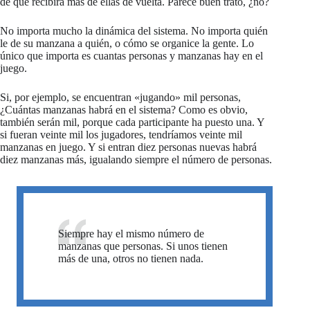
de que recibirá más de ellas de vuelta. Parece buen trato, ¿no?
No importa mucho la dinámica del sistema. No importa quién
le de su manzana a quién, o cómo se organice la gente. Lo
único que importa es cuantas personas y manzanas hay en el
juego.
Si, por ejemplo, se encuentran «jugando» mil personas,
¿Cuántas manzanas habrá en el sistema? Como es obvio,
también serán mil, porque cada participante ha puesto una. Y
si fueran veinte mil los jugadores, tendríamos veinte mil
manzanas en juego. Y si entran diez personas nuevas habrá
diez manzanas más, igualando siempre el número de personas.
Siempre hay el mismo número de
manzanas que personas. Si unos tienen
más de una, otros no tienen nada.