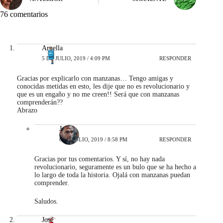
76 comentarios
Arnella
5 DE JULIO, 2019 / 4:09 PM
RESPONDER
Gracias por explicarlo con manzanas… Tengo amigas y
conocidas metidas en esto, les dije que no es revolucionario y
que es un engaño y no me creen!! Será que con manzanas
comprenderán??
Abrazo
Javier
6 DE JULIO, 2019 / 8:58 PM
RESPONDER
Gracias por tus comentarios. Y sí, no hay nada
revolucionario, seguramente es un bulo que se ha hecho a
lo largo de toda la historia. Ojalá con manzanas puedan
comprender.
Saludos.
José