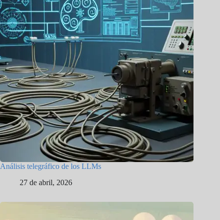
Análisis telegráfico de los LLMs
27 de abril, 2026