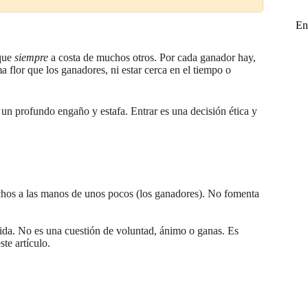
En
nque
siempre
a costa de muchos otros. Por cada ganador hay,
flor que los ganadores, ni estar cerca en el tiempo o
y un profundo engaño y estafa. Entrar es una decisión ética y
hos a las manos de unos pocos (los ganadores). No fomenta
ida. No es una cuestión de voluntad, ánimo o ganas. Es
te artículo.