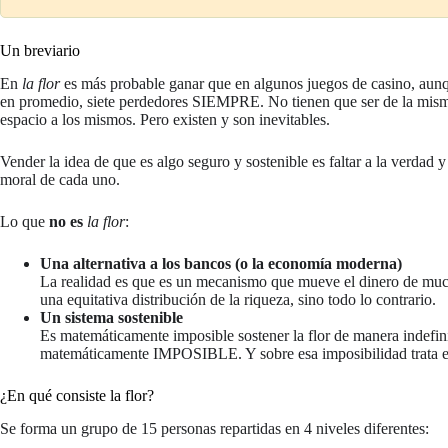
Un breviario
En
la flor
es más probable ganar que en algunos juegos de casino, au
en promedio, siete perdedores SIEMPRE. No tienen que ser de la misma 
espacio a los mismos. Pero existen y son inevitables.
Vender la idea de que es algo seguro y sostenible es faltar a la verdad 
moral de cada uno.
Lo que
no es
la flor
:
Una alternativa a los bancos (o la economía moderna)
La realidad es que es un mecanismo que mueve el dinero de muc
una equitativa distribución de la riqueza, sino todo lo contrario.
Un sistema sostenible
Es matemáticamente imposible sostener la flor de manera indefin
matemáticamente IMPOSIBLE. Y sobre esa imposibilidad trata es
¿En qué consiste la flor?
Se forma un grupo de 15 personas repartidas en 4 niveles diferentes: