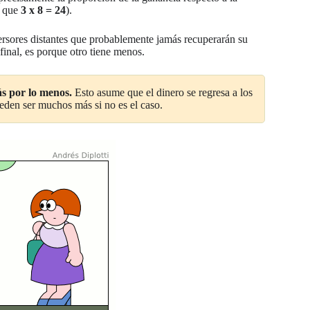
o que
3 x 8 = 24
).
nversores distantes que probablemente jamás recuperarán su
 final, es porque otro tiene menos.
ás por lo menos.
Esto asume que el dinero se regresa a los
pueden ser muchos más si no es el caso.