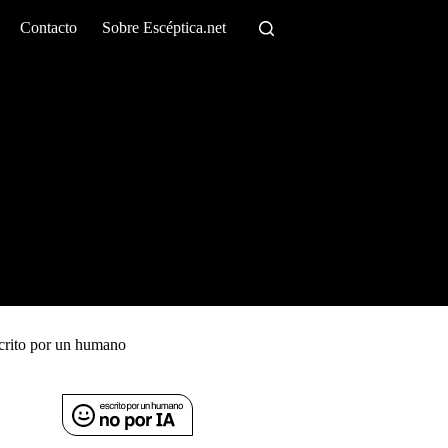
Contacto
Sobre Escéptica.net
crito por un humano