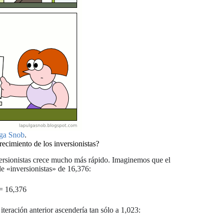
ga Snob
.
recimiento de los inversionistas?
ersionistas crece mucho más rápido. Imaginemos que el
de «inversionistas» de 16,376:
 = 16,376
teración anterior ascendería tan sólo a 1,023: