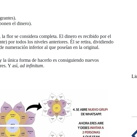
grantes).
ponen el dinero).
la flor se considera completa. El dinero es recibido por el
e) por todos los niveles anteriores. Él se retira, dividiendo
 de numeración inferior al que poseían en la original.
 y la única forma de hacerlo es consiguiendo nuevos
res. Y así,
ad infinitum
.
Li