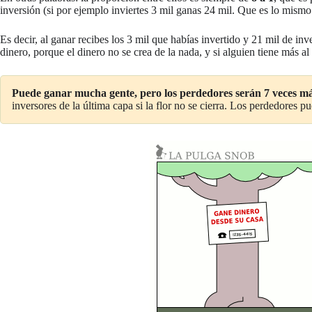
inversión (si por ejemplo inviertes 3 mil ganas 24 mil. Que es lo mism
Es decir, al ganar recibes los 3 mil que habías invertido y 21 mil de i
dinero, porque el dinero no se crea de la nada, y si alguien tiene más al
Puede ganar mucha gente, pero los perdedores serán 7 veces m
inversores de la última capa si la flor no se cierra. Los perdedores 